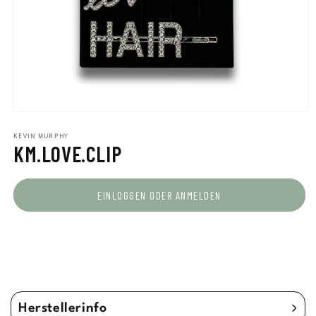
Medien
1
in
KEVIN MURPHY
KM.LOVE.CLIP
Modal
öffnen
EINLOGGEN ODER ANMELDEN
Herstellerinfo